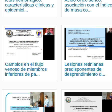
Ictus hemorrágico:
Ácido Úrico sérico:
características clínicas y
asociación con el índic
epidemiol...
de masa co...
Cambios en el flujo
Lesiones retinianas
venoso de miembros
predisponentes de
inferiores de pa...
desprendimiento d...