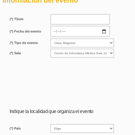
Información del evento
(*) Título
(*) Fecha del evento
(*) Tipo de evento
(*) Sala
Indique la localidad que organiza el evento
(*) País