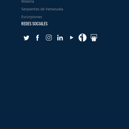
Malaria
Serpientes de Venezuela
Escorpiones
REDES SOCIALES