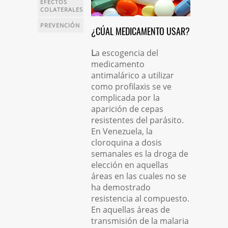
EFECTOS
COLATERALES
PREVENCIÓN
¿CÚAL MEDICAMENTO USAR?
L
a escogencia del
medicamento
antimalárico a utilizar
como profilaxis se ve
complicada por la
aparición de cepas
resistentes del parásito.
En Venezuela, la
cloroquina a dosis
semanales es la droga de
elección en aquellas
áreas en las cuales no se
ha demostrado
resistencia al compuesto.
En aquellas áreas de
transmisión de la malaria