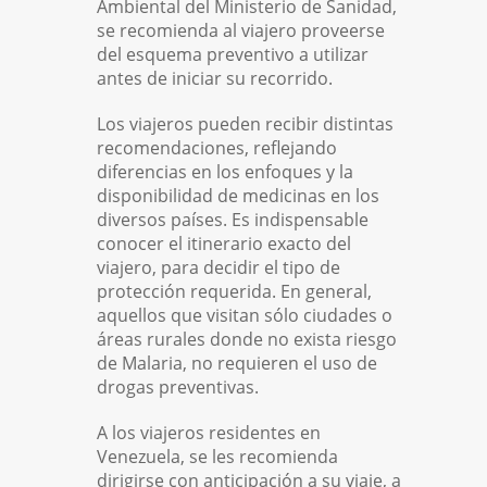
Ambiental del Ministerio de Sanidad,
se recomienda al viajero proveerse
del esquema preventivo a utilizar
antes de iniciar su recorrido.
Los viajeros pueden recibir distintas
recomendaciones, reflejando
diferencias en los enfoques y la
disponibilidad de medicinas en los
diversos países. Es indispensable
conocer el itinerario exacto del
viajero, para decidir el tipo de
protección requerida. En general,
aquellos que visitan sólo ciudades o
áreas rurales donde no exista riesgo
de Malaria, no requieren el uso de
drogas preventivas.
A los viajeros residentes en
Venezuela, se les recomienda
dirigirse con anticipación a su viaje, a