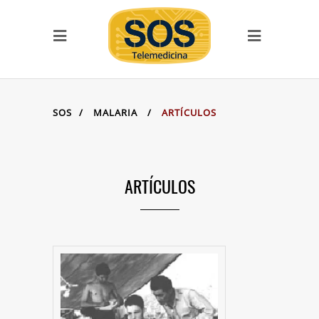
SERVICIOS
Llamada SOS
SOS Videoconferencias
SITIOS DE LA FAMILIA
SOS
/
MALARIA
/
ARTÍCULOS
SOS Telemedicina
SOS Cursos en línea
Videoclases y
videotutoriales
ARTÍCULOS
Vitae Academia Biomédica
Digital
Proyecto ECHO-UCV
SanaSana, Salud para todos
Documentación Covid-19
Malaria
Serpientes de Venezuela