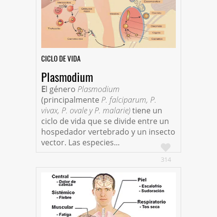
CICLO DE VIDA
Plasmodium
E
l género
Plasmodium
(principalmente
P. falciparum, P.
vivax, P. ovale y P. malarie)
tiene un
ciclo de vida que se divide entre un
hospedador vertebrado y un insecto
vector. Las especies...
314