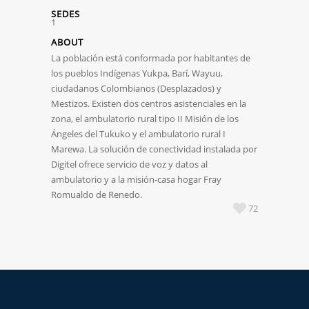
SEDES
1
ABOUT
La población está conformada por habitantes de
los pueblos Indígenas Yukpa, Barí, Wayuu,
ciudadanos Colombianos (Desplazados) y
Mestizos. Existen dos centros asistenciales en la
zona, el ambulatorio rural tipo II Misión de los
Ángeles del Tukuko y el ambulatorio rural I
Marewa. La solución de conectividad instalada por
Digitel ofrece servicio de voz y datos al
ambulatorio y a la misión-casa hogar Fray
Romualdo de Renedo.
72