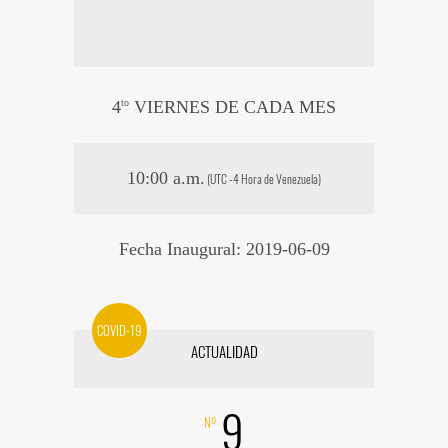
4
to
VIERNES DE CADA MES
10:00 a.m.
(UTC -4 Hora de Venezuela)
Fecha Inaugural: 2019-06-09
COVID-19
ACTUALIDAD
9
Nº