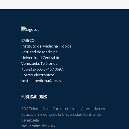
CAIBCO.
Instituto de Medicina Tropical.
Facultad de Medicina.
Universidad Central de
Venezuela. Teléfonos:
+58-212- 605.3746 / 0697.
Correo electrónico:
sostelemedicina@ucv.ve
PUBLICACIONES
SOS Telemedicina Cursos en Línea. Alternativa en
educación médica de la Universidad Central de
Venezuela
Noviembre del 2017