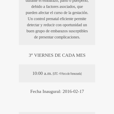
durante el embarazo, parto o puerperio,
debido a factores asociados, que
pueden afectar el curso de la gestación.
Un control prenatal eficiente permite
detectar y reducir con oportunidad un
buen grupo de embarazos susceptibles
de presentar complicaciones.
3
er
VIERNES DE CADA MES
10:00 a.m.
(UTC -4 Hora de Venezuela)
Fecha Inaugural: 2016-02-17